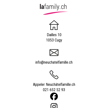
Dailles 10
1053 Cugy
info@neuchatelfamille.ch
Appeler Neuchâtelfamille.ch
021 652 52 93