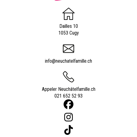
Dailles 10
1053 Cugy
info@neuchatelfamille.ch
Appeler Neuchâtelfamille.ch
021 652 52 93