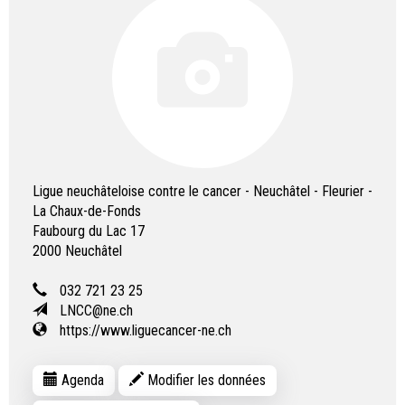
Ligue neuchâteloise contre le cancer - Neuchâtel - Fleurier -
La Chaux-de-Fonds
Faubourg du Lac 17
2000
Neuchâtel
032 721 23 25
LNCC@ne.ch
https://www.liguecancer-ne.ch
Agenda
Modifier les données