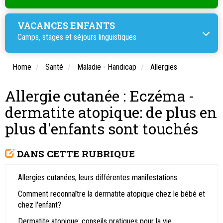
VACANCES ENFANTS
Camps, stages et
séjours linguistiques
Home
Santé
Maladie - Handicap
Allergies
Allergie cutanée : Eczéma -
dermatite atopique: de plus en
plus d'enfants sont touchés
DANS CETTE RUBRIQUE
Allergies cutanées, leurs différentes manifestations
Comment reconnaître la dermatite atopique chez le bébé et
chez l'enfant?
Dermatite atopique: conseils pratiques pour la vie