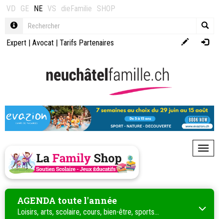
VD
GE
NE
VS
dieFamilie
SHOP
Expert
|
Avocat
|
Tarifs Partenaires
Toggl
AGENDA toute l'année
Loisirs, arts, scolaire, cours, bien-être, sports...