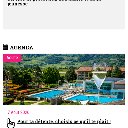
jeunesse
AGENDA
Adulte
7 Août 2026
Pour ta détente, choisis ce qu’il te plaît !