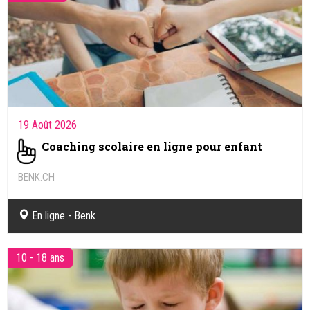
19 Août 2026
Coaching scolaire en ligne pour enfant
BENK.CH
Coaching pédagogique et soutien scolaire en ligne
En ligne - Benk
10 - 18 ans