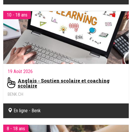
10 - 18 ans
19 Août 2026
Anglais - Soutien scolaire et coaching
scolaire
BENK.CH
Coaching pédagogique et soutien scolaire en ligne
En ligne - Benk
8 - 18 ans