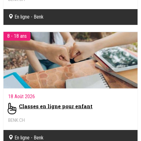
Coaching pédagogique et soutien scolaire en ligne
En ligne - Benk
8 - 18 ans
18 Août 2026
Classes en ligne pour enfant
BENK.CH
Coaching pédagogique et soutien scolaire en ligne
En ligne - Benk