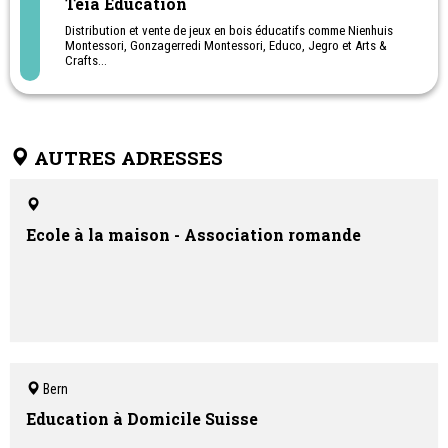
Teia Education
Distribution et vente de jeux en bois éducatifs comme Nienhuis
Montessori, Gonzagerredi Montessori, Educo, Jegro et Arts &
Crafts...
Jeux Montessori
AUTRES ADRESSES
Ecole à la maison - Association romande
Bern
Education à Domicile Suisse