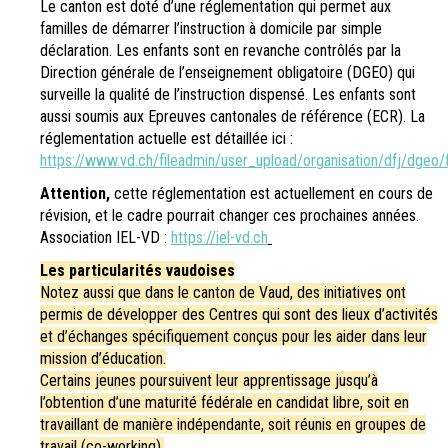
Le canton est doté d’une réglementation qui permet aux
familles de démarrer l’instruction à domicile par simple
déclaration. Les enfants sont en revanche contrôlés par la
Direction générale de l’enseignement obligatoire (DGEO) qui
surveille la qualité de l’instruction dispensé. Les enfants sont
aussi soumis aux Epreuves cantonales de référence (ECR). La
réglementation actuelle est détaillée ici :
https://www.vd.ch/fileadmin/user_upload/organisation/dfj/dgeo/
Attention,
cette réglementation est actuellement en cours de
révision
, et le cadre pourrait changer ces prochaines années.
Association IEL-VD :
https://iel-vd.ch
Les particularités vaudoises
Notez aussi que dans le canton de Vaud, des initiatives ont
permis de développer des Centres qui sont des lieux d’activités
et d’échanges spécifiquement conçus pour les aider dans leur
mission d’éducation.
Certains jeunes poursuivent leur apprentissage jusqu’à
l’obtention d’une maturité fédérale en candidat libre, soit en
travaillant de manière indépendante, soit réunis en groupes de
travail (co-working).