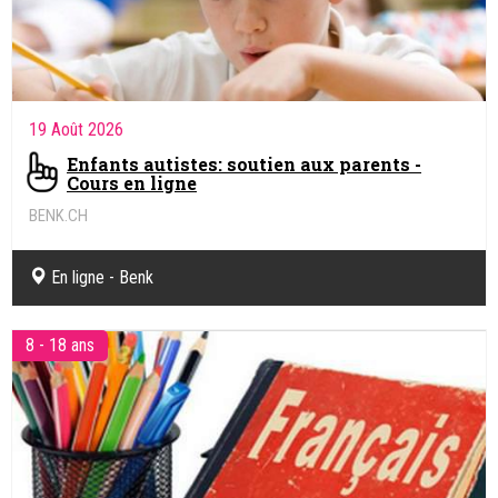
19 Août 2026
Enfants autistes: soutien aux parents -
Cours en ligne
BENK.CH
Coaching pédagogique et soutien scolaire en ligne
En ligne - Benk
8 - 18 ans