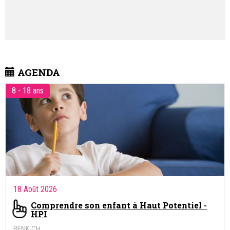
AGENDA
8 - 18 ans
18 Août 2026
Comprendre son enfant à Haut Potentiel -
HPI
BENK.CH