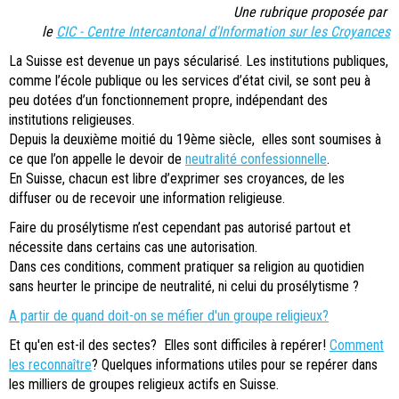
Une rubrique proposée par
le
CIC - Centre Intercantonal d'Information sur les Croyances
La Suisse est devenue un pays sécularisé. Les institutions publiques,
comme l’école publique ou les services d’état civil, se sont peu à
peu dotées d’un fonctionnement propre, indépendant des
institutions religieuses.
Depuis la deuxième moitié du 19ème siècle, elles sont soumises à
ce que l’on appelle le devoir de
neutralité confessionnelle
.
En Suisse, chacun est libre d’exprimer ses croyances, de les
diffuser ou de recevoir une information religieuse.
Faire du prosélytisme n’est cependant pas autorisé partout et
nécessite dans certains cas une autorisation.
Dans ces conditions, comment pratiquer sa religion au quotidien
sans heurter le principe de neutralité, ni celui du prosélytisme ?
A partir de quand doit-on se méfier d'un groupe religieux?
Et qu'en est-il des sectes? Elles sont difficiles à repérer!
Comment
les reconnaître
? Quelques informations utiles pour se repérer dans
les milliers de groupes religieux actifs en Suisse.