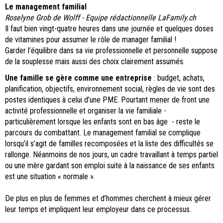
Le management familial
Roselyne Grob de Wolff - Equipe rédactionnelle LaFamily.ch
Il faut bien vingt-quatre heures dans une journée et quelques doses
de vitamines pour assumer le rôle de manager familial !
Garder l’équilibre dans sa vie professionnelle et personnelle suppose
de la souplesse mais aussi des choix clairement assumés.
Une famille se gère comme une entreprise
: budget, achats,
planification, objectifs, environnement social, règles de vie sont des
postes identiques à celui d’une PME. Pourtant mener de front une
activité professionnelle et organiser la vie familiale -
particulièrement lorsque les enfants sont en bas âge - reste le
parcours du combattant. Le management familial se complique
lorsqu’il s’agit de familles recomposées et la liste des difficultés se
rallonge. Néanmoins de nos jours, un cadre travaillant à temps partiel
ou une mère gardant son emploi suite à la naissance de ses enfants
est une situation « normale ».
De plus en plus de femmes et d’hommes cherchent à mieux gérer
leur temps et impliquent leur employeur dans ce processus.