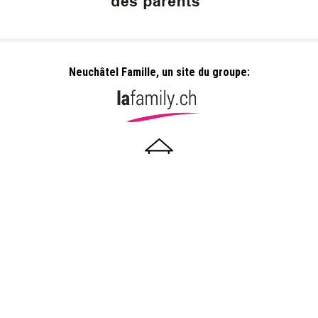
Neuchâtel Famille, un site du groupe:
Dailles 10
1053 Cugy
info@neuchatelfamille.ch