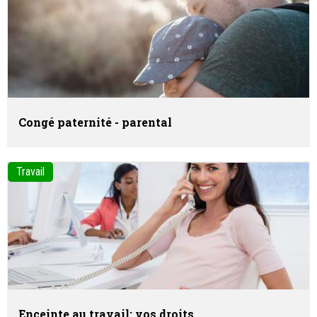
Congé paternité - parental
Travail
Enceinte au travail: vos droits