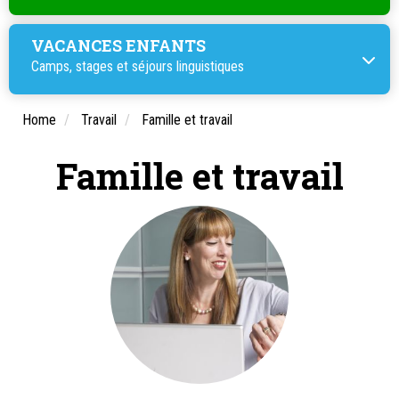
VACANCES ENFANTS
Camps, stages et
séjours linguistiques
Home
Travail
Famille et travail
Famille et travail