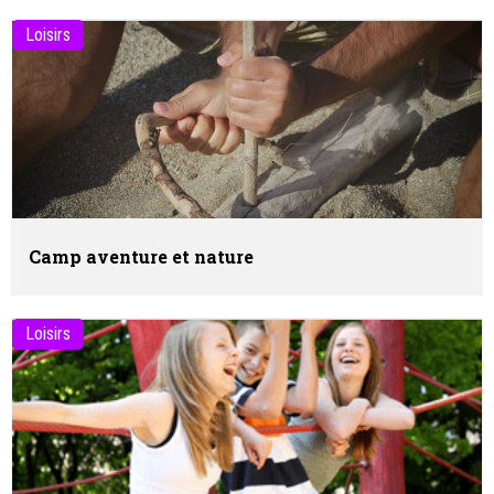
Loisirs
Camp aventure et nature
Loisirs