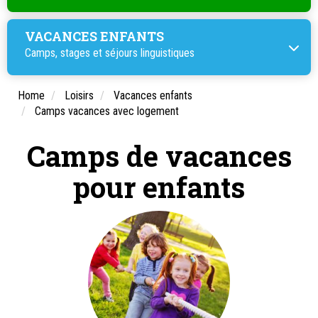
VACANCES ENFANTS
Camps, stages et
séjours linguistiques
Home
Loisirs
Vacances enfants
Camps vacances avec logement
Camps de vacances
pour enfants