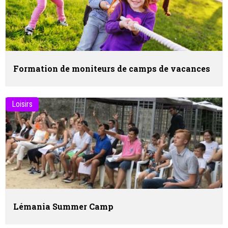
Formation de moniteurs de camps de vacances
Loisirs
Lémania Summer Camp