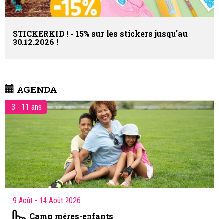
STICKERKID ! - 15% sur les stickers jusqu'au
30.12.2026 !
AGENDA
3 - 11 ans
9 Août
- 14 Août 2026
Camp mères-enfants