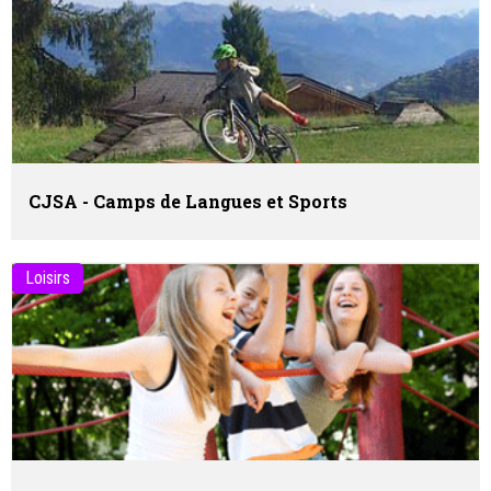
CJSA - Camps de Langues et Sports
Loisirs