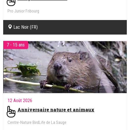
Pro Junior Fribourg
Lac Noir (FR)
7 - 15 ans
12 Août 2026
Anniversaire nature et animaux
Centre-Nature BirdLife de La Sauge