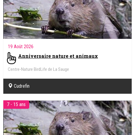
19 Août 2026
Anniversaire nature et animaux
Centre-Nature BirdLife de La Sauge
Cudrefin
7 - 15 ans